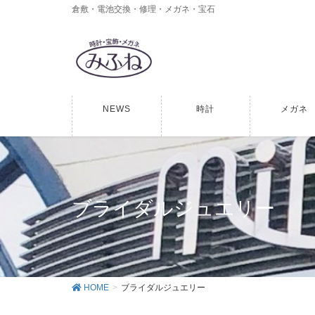
倉敷・電池交換・修理・メガネ・宝石
NEWS
時計
メガネ
ブライダルジュエリー
HOME
ブライダルジュエリー