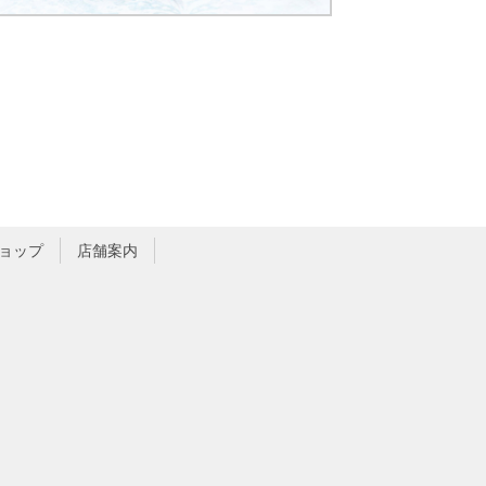
ョップ
店舗案内