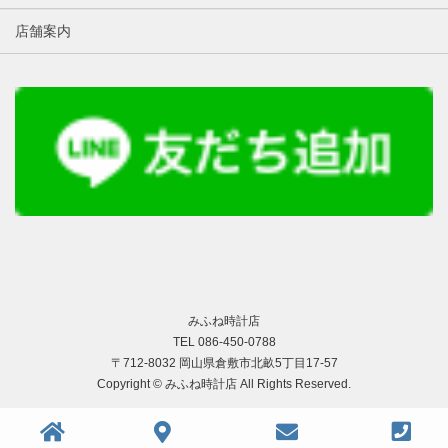
店舗案内
みふね時計店
TEL 086-450-0788
〒712-8032 岡山県倉敷市北畝5丁目17-57
Copyright © みふね時計店 All Rights Reserved.