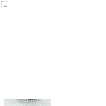
Online Shop【岡山・倉敷】
HOME
Online Shop【岡山・倉敷】
重ね付け風
重ね付け風
Showing the single result