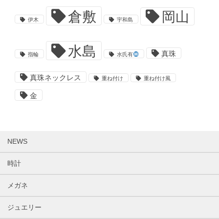
倉敷
岡山
伊木
宇和島
水島
真珠
指輪
水氏有
真珠ネックレス
重ね付け
重ね付け風
金
NEWS
時計
メガネ
ジュエリー