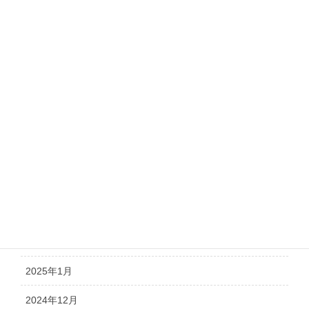
2025年10月
2025年9月
2025年8月
2025年7月
2025年6月
2025年5月
2025年4月
2025年3月
2025年2月
2025年1月
2024年12月