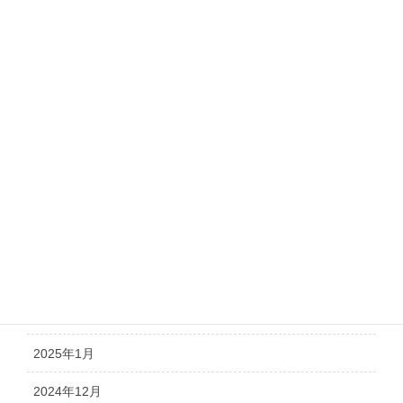
2025年10月
2025年9月
2025年8月
2025年7月
2025年6月
2025年5月
2025年4月
2025年3月
2025年2月
2025年1月
2024年12月