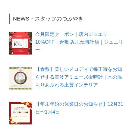
NEWS・スタッフのつぶやき
今月限定クーポン｜店内ジュエリー
10%OFF｜倉敷 みふね時計店｜ジュエリ
ー
【倉敷】美しいメロディで毎正時をお知
らせする電波アミューズ掛時計｜木の温
もりあふれる上質インテリア
【年末年始の休業日のお知らせ】12月31
日〜1月4日