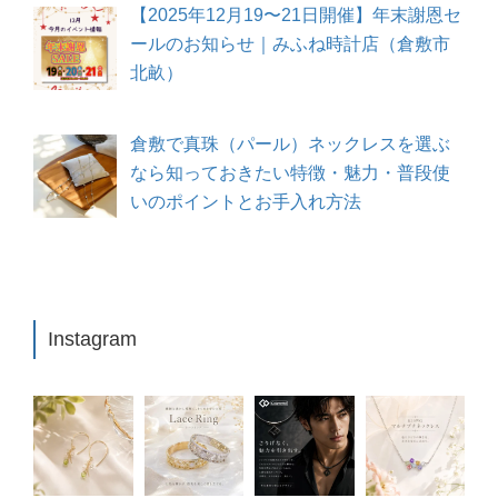
【2025年12月19〜21日開催】年末謝恩セ
ールのお知らせ｜みふね時計店（倉敷市
北畝）
倉敷で真珠（パール）ネックレスを選ぶ
なら知っておきたい特徴・魅力・普段使
いのポイントとお手入れ方法
Instagram