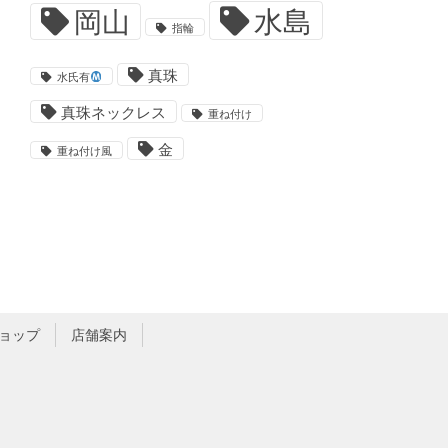
水島
岡山
指輪
真珠
水氏有
真珠ネックレス
重ね付け
金
重ね付け風
ョップ
店舗案内