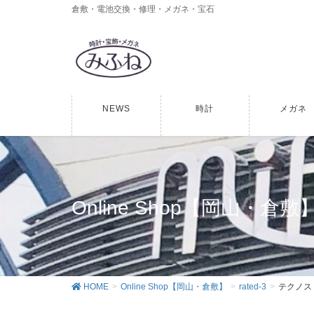
倉敷・電池交換・修理・メガネ・宝石
NEWS
時計
メガネ
Online Shop【岡山・倉敷
HOME
Online Shop【岡山・倉敷】
rated-3
テクノス 