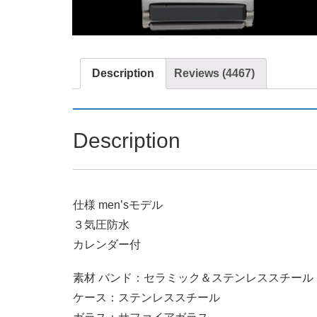
Description
Reviews (4467)
Description
仕様 men’sモデル
３気圧防水
カレンダー付
素材 バンド：セラミック＆ステンレススチール
ケース：ステンレススチール