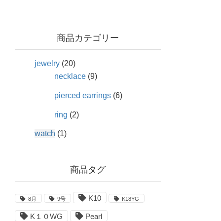
商品カテゴリー
jewelry
(20)
necklace
(9)
pierced earrings
(6)
ring
(2)
watch
(1)
商品タグ
K10
8月
9号
K18YG
K１０WG
Pearl