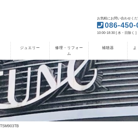
お気軽にお問い合わせくだ
086-450-
10:00-18:30 [ 水・日除く ]
ジュエリー
修理・リフォー
補聴器
よ
ム
】
TSM903TB