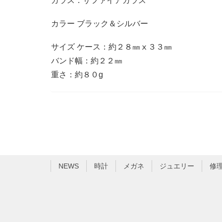
ガラス：サファイアガラス
カラー ブラック＆シルバー
サイズ ケース：約２８㎜ⅹ３３㎜
バンド幅：約２２㎜
重さ：約８０g
NEWS
時計
メガネ
ジュエリー
修