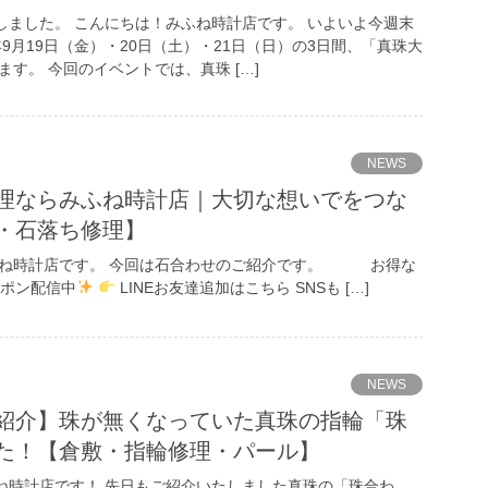
しました。 こんにちは！みふね時計店です。 いよいよ今週末
年9月19日（金）・20日（土）・21日（日）の3日間、「真珠大
ます。 今回のイベントでは、真珠 […]
NEWS
理ならみふね時計店｜大切な想いでをつな
・石落ち修理】
ふね時計店です。 今回は石合わせのご紹介です。 お得な
ポン配信中
LINEお友達追加はこちら SNSも […]
NEWS
紹介】珠が無くなっていた真珠の指輪「珠
た！【倉敷・指輪修理・パール】
ね時計店です！ 先日もご紹介いたしました真珠の「珠合わ