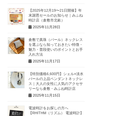
【2025年12月19〜21日開催】年
末謝恩セールのお知らせ｜みふね
時計店（倉敷市北畝）
2025年11月28日
倉敷で真珠（パール）ネックレス
を選ぶなら知っておきたい特徴・
魅力・普段使いのポイントとお手
入れ方法
2025年11月17日
【特別価格6,600円】シェル×淡水
パールの上品ペンダントネックレ
ス｜大人の女性に人気のアクセサ
リーなら倉敷・みふね時計店
2025年11月15日
電波時計をお探しの方へ
【RHITHM（リズム） 電波時計】