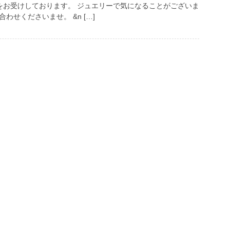
をお受けしております。 ジュエリーで気になることがございま
わせくださいませ。 &n […]