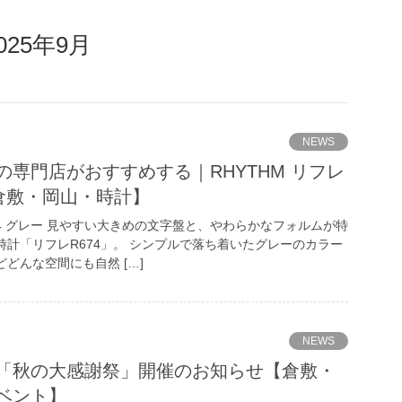
025年9月
NEWS
の専門店がおすすめする｜RHYTHM リフレ
【倉敷・岡山・時計】
674 グレー 見やすい大きめの文字盤と、やわらかなフォルムが特
計「リフレR674」。 シンプルで落ち着いたグレーのカラー
どんな空間にも自然 […]
NEWS
「秋の大感謝祭」開催のお知らせ【倉敷・
ベント】