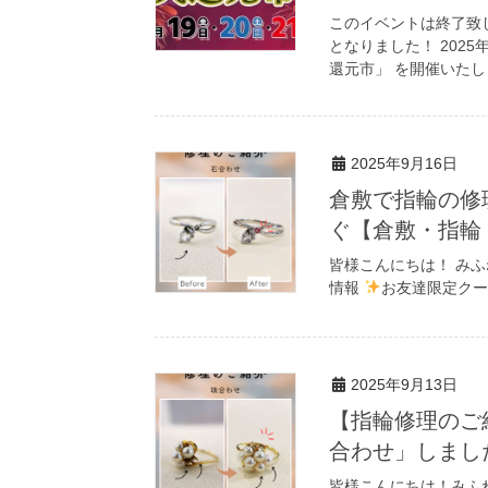
このイベントは終了致
となりました！ 2025
還元市」 を開催いたし
2025年9月16日
倉敷で指輪の修
ぐ【倉敷・指輪
皆様こんにちは！ み
情報
お友達限定クー
2025年9月13日
【指輪修理のご
合わせ」しまし
皆様こんにちは！みふ