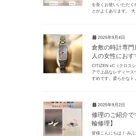
を長くお使いいただく
とがよくあります。 大
2025年9月4日
倉敷の時計専門店
人の女性におす
CITIZEN xC（
アで上品なレディースウォ
すめです。柔らかなトノ
2025年9月2日
修理のご紹介で
輪修理】
皆様こんにちは！ みふ