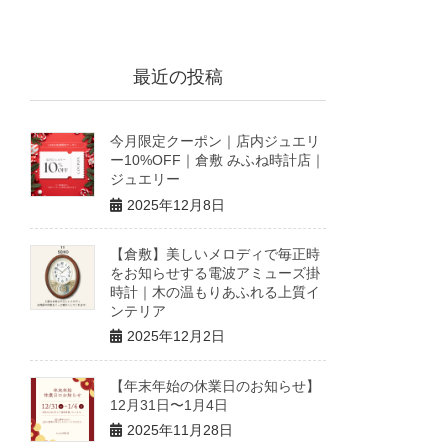
最近の投稿
今月限定クーポン｜店内ジュエリ
ー10%OFF｜倉敷 みふね時計店｜
ジュエリー
2025年12月8日
【倉敷】美しいメロディで毎正時
をお知らせする電波アミューズ掛
時計｜木の温もりあふれる上質イ
ンテリア
2025年12月2日
【年末年始の休業日のお知らせ】
12月31日〜1月4日
2025年11月28日