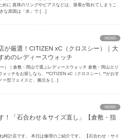
ために 真珠のリングやピアスなどは、接着が取れてしまうこ
きな原因は「水」で […]
NEWS
が厳選！CITIZEN xC（クロスシー）｜大
すめのレディースウォッチ
クロスシー）｜倉敷・岡山で選ぶレディースウォッチ 倉敷・岡山エリ
ッチをお探しなら、**CITIZEN xC（クロスシー）**がおす
ー型フェイスと、腕元を […]
NEWS
す！「石合わせ＆サイズ直し」【倉敷・指
ね時計店です。 本日は修理のご紹介です。 【石合わせ・サイ