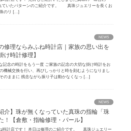
取れていたパターンのご紹介です。 真珠ジュエリーを長くお
のリ […]
NEWS
の修理ならみふね時計店｜家族の思い出を
掛け時計修理】
切な記念の時計をもう一度 ご家族の記念の大切な掛け時計をお
部の機械交換を行い、再びしっかりと時を刻むようになりまし
そのままに 残念ながら振り子は動かなくなっ […]
NEWS
紹介】珠が無くなっていた真珠の指輪「珠
た！【倉敷・指輪修理・パール】
ね時計店です！ 本日は修理のご紹介です。 真珠ジュエリー