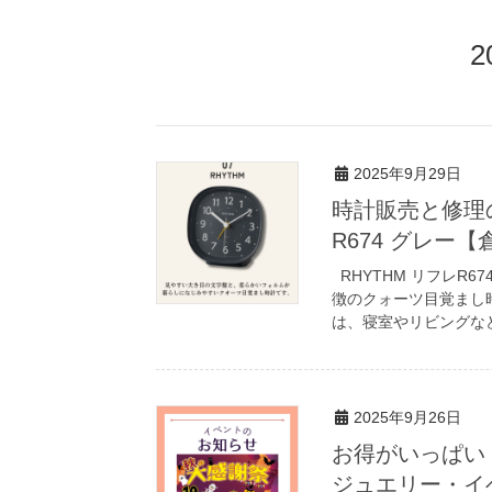
2
2025年9月29日
時計販売と修理
R674 グレー
RHYTHM リフレR
徴のクォーツ目覚まし時
は、寝室やリビングなど
2025年9月26日
お得がいっぱい
ジュエリー・イ