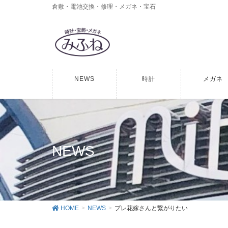
倉敷・電池交換・修理・メガネ・宝石
NEWS
時計
メガネ
NEWS
HOME
NEWS
プレ花嫁さんと繋がりたい