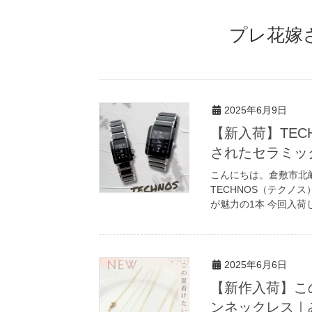
プレ花嫁
2025年6月9日
【新入荷】TE
されたセラミッ
こんにちは。倉敷市北
TECHNOS（テクノ
が魅力の1本 今回入荷
2025年6月6日
【新作入荷】こ
ンネックレス｜