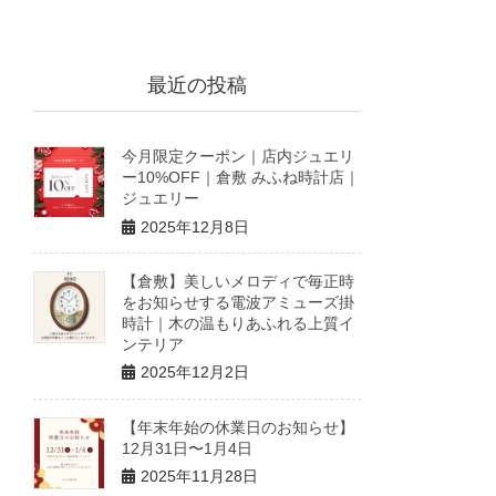
最近の投稿
今月限定クーポン｜店内ジュエリ
ー10%OFF｜倉敷 みふね時計店｜
ジュエリー
2025年12月8日
【倉敷】美しいメロディで毎正時
をお知らせする電波アミューズ掛
時計｜木の温もりあふれる上質イ
ンテリア
2025年12月2日
【年末年始の休業日のお知らせ】
12月31日〜1月4日
2025年11月28日