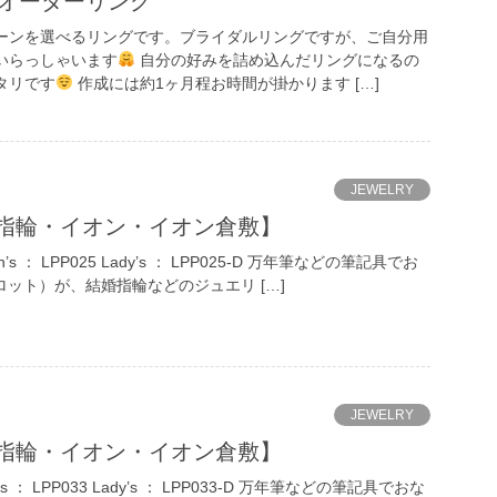
セミオーダーリング
ーンを選べるリングです。ブライダルリングですが、ご自分用
いらっしゃいます
自分の好みを詰め込んだリングになるの
タリです
作成には約1ヶ月程お時間が掛かります […]
JEWELRY
指輪・イオン・イオン倉敷】
’s ： LPP025 Lady’s ： LPP025-D 万年筆などの筆記具でお
イロット）が、結婚指輪などのジュエリ […]
JEWELRY
指輪・イオン・イオン倉敷】
’s ： LPP033 Lady’s ： LPP033-D 万年筆などの筆記具でおな