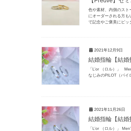
【Preuve】
色や素材、内側のスト
にオーダーされる方も
で記念やご褒美にピッ
2021年12月9日
結婚指輪【結婚
「L’or （ロル）」 Men
なじみのPILOT（パ
2021年11月26日
結婚指輪【結婚
「L’or （ロル）」 Men