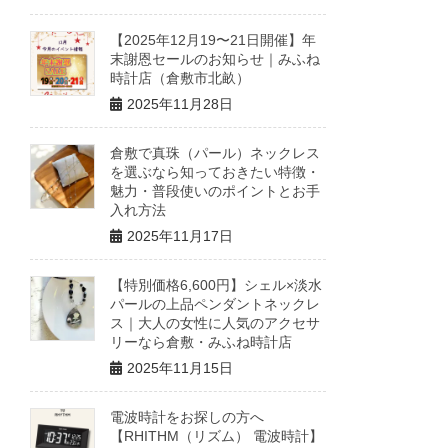
【2025年12月19〜21日開催】年
末謝恩セールのお知らせ｜みふね
時計店（倉敷市北畝）
2025年11月28日
倉敷で真珠（パール）ネックレス
を選ぶなら知っておきたい特徴・
魅力・普段使いのポイントとお手
入れ方法
2025年11月17日
【特別価格6,600円】シェル×淡水
パールの上品ペンダントネックレ
ス｜大人の女性に人気のアクセサ
リーなら倉敷・みふね時計店
2025年11月15日
電波時計をお探しの方へ
【RHITHM（リズム） 電波時計】