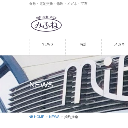
倉敷・電池交換・修理・メガネ・宝石
NEWS
時計
メガネ
NEWS
HOME
NEWS
婚約指輪