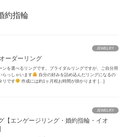
婚約指輪
JEWELRY
セミオーダーリング
ーンを選べるリングです。ブライダルリングですが、ご自分用
いらっしゃいます
自分の好みを詰め込んだリングになるの
タリです
作成には約1ヶ月程お時間が掛かります […]
JEWELRY
グ【エンゲージリング・婚約指輪・イオ
】