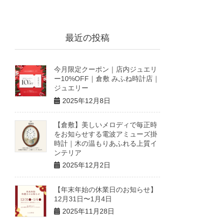
最近の投稿
今月限定クーポン｜店内ジュエリ
ー10%OFF｜倉敷 みふね時計店｜
ジュエリー
2025年12月8日
【倉敷】美しいメロディで毎正時
をお知らせする電波アミューズ掛
時計｜木の温もりあふれる上質イ
ンテリア
2025年12月2日
【年末年始の休業日のお知らせ】
12月31日〜1月4日
2025年11月28日